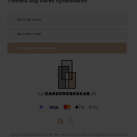
Tilmeld dig vores nyhedsbrev
Nytgarderobeskab.dk © Bemærk! Der er først indgået en bindende