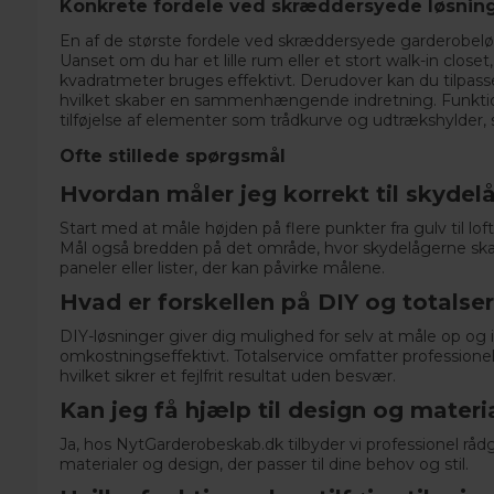
Konkrete fordele ved skræddersyede løsnin
En af de største fordele ved skræddersyede garderobelø
Uanset om du har et lille rum eller et stort walk-in closet,
kvadratmeter bruges effektivt. Derudover kan du tilpasse 
hvilket skaber en sammenhængende indretning. Funkti
tilføjelse af elementer som
trådkurve
og
udtrækshylder
,
Ofte stillede spørgsmål
Hvordan måler jeg korrekt til skydel
Start med at måle højden på flere punkter fra gulv til lo
Mål også bredden på det område, hvor skydelågerne skal
paneler eller lister, der kan påvirke målene.
Hvad er forskellen på DIY og totalse
DIY-løsninger giver dig mulighed for selv at måle op og i
omkostningseffektivt. Totalservice omfatter professionel
hvilket sikrer et fejlfrit resultat uden besvær.
Kan jeg få hjælp til design og materi
Ja, hos
NytGarderobeskab.dk
tilbyder vi professionel rå
materialer og design, der passer til dine behov og stil.