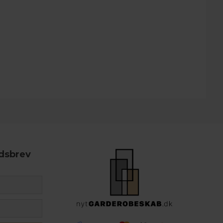
edsbrev