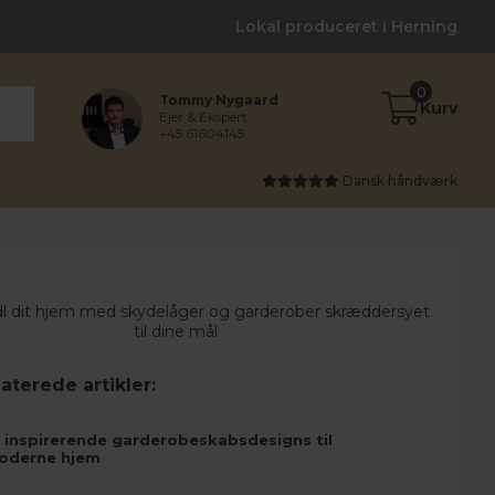
Lokal produceret i Herning
0
Tommy Nygaard
Kurv
Ejer & Ekspert
+45 61604145
Dansk håndværk
aterede artikler:
 inspirerende garderobeskabsdesigns til
oderne hjem