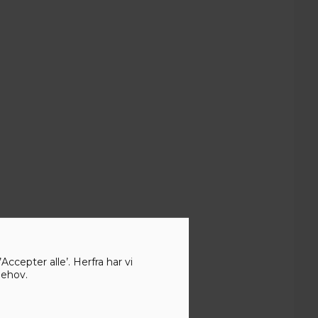
ccepter alle’. Herfra har vi
behov.