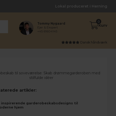
Lokal produceret i Herning
0
Tommy Nygaard
Kurv
Ejer & Ekspert
+45 61604145
Dansk håndværk
aterede artikler:
 inspirerende garderobeskabsdesigns til
oderne hjem