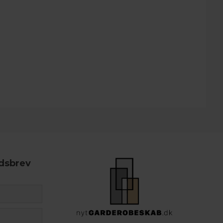
edsbrev