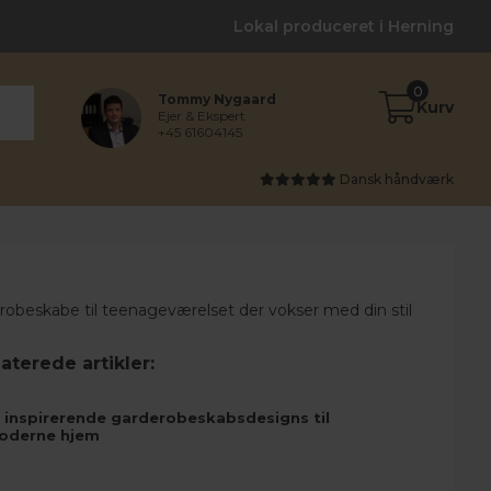
Lokal produceret i Herning
0
Tommy Nygaard
Kurv
Ejer & Ekspert
+45 61604145
Dansk håndværk
aterede artikler:
 inspirerende garderobeskabsdesigns til
oderne hjem