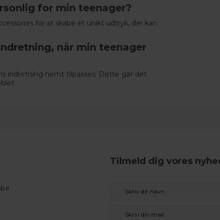
sonlig for min teenager?
cessories for at skabe et unikt udtryk, der kan
indretning, når min teenager
s indretning nemt tilpasses. Dette gør det
blet.
Tilmeld dig vores nyh
abe