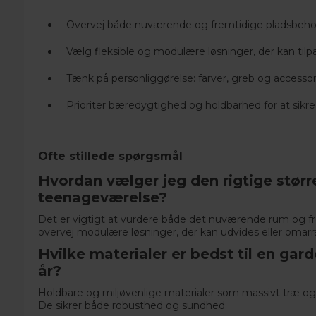
Overvej både nuværende og fremtidige pladsbeho
Vælg fleksible og modulære løsninger, der kan tilpa
Tænk på personliggørelse: farver, greb og accessor
Prioriter bæredygtighed og holdbarhed for at sikre 
Ofte stillede spørgsmål
Hvordan vælger jeg den rigtige større
teenageværelse?
Det er vigtigt at vurdere både det nuværende rum og fr
overvej modulære løsninger, der kan udvides eller omarr
Hvilke materialer er bedst til en gar
år?
Holdbare og miljøvenlige materialer som massivt træ og 
De sikrer både robusthed og sundhed.